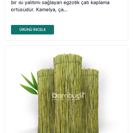
bir ısı yalıtımı sağlayan egzotik çatı kaplama
örtüsüdür. Kamelya, ça...
ÜRÜNÜ İNCELE