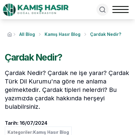
All Blog
Kamış Hasır Blog
Çardak Nedir?
Çardak Nedir?
Çardak Nedir? Çardak ne işe yarar? Çardak
Türk Dil Kurumu'na göre ne anlama
gelmektedir. Çardak tipleri nelerdri? Bu
yazımızda çardak hakkında herşeyi
bulabilrsiniz.
Tarih:
16/07/2024
Kategoriler:
Kamış Hasır Blog