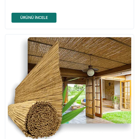
ÜRÜNÜ İNCELE