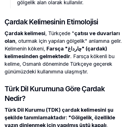
gölgelik alan olarak kullanılır.
Çardak Kelimesinin Etimolojisi
Çardak kelimesi
, Türkçede "
çatısı ve duvarları
olan
, oturmak için yapılan gölgelik" anlamına gelir.
Kelimenin kökeni,
Farsça "چارداغ" (çardak)
kelimesinden gelmektedir
. Farsça kökenli bu
kelime, Osmanlı döneminde Türkçeye geçerek
günümüzdeki kullanımına ulaşmıştır.
Türk Dil Kurumuna Göre Çardak
Nedir?
Türk Dil Kurumu (TDK) çardak kelimesini şu
şekilde tanımlamaktadır: "Gölgelik, özellikle
yazın dinlenmek için yapılmış üstü kapalı,