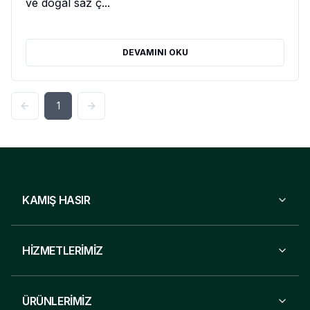
ve doğal saz ç...
DEVAMINI OKU
1
KAMIŞ HASIR
HİZMETLERİMİZ
ÜRÜNLERİMİZ